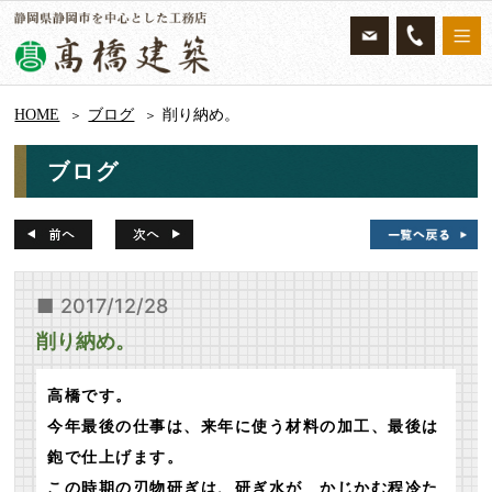
HOME
ブログ
削り納め。
ブログ
2017/12/28
削り納め。
高橋です。
今年最後の仕事は、来年に使う材料の加工、最後は
鉋で仕上げます。
この時期の刃物研ぎは、研ぎ水が かじかむ程冷た