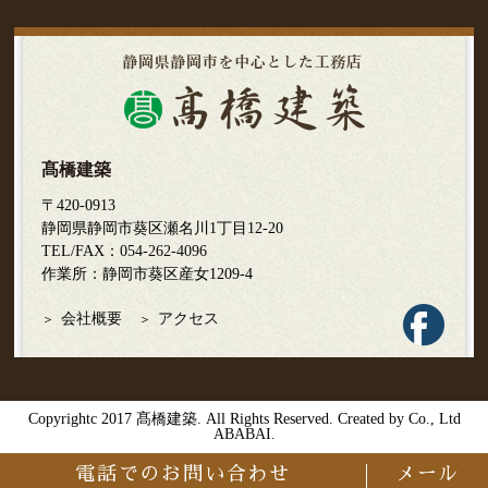
髙橋建築
〒420-0913
静岡県静岡市葵区瀬名川1丁目12-20
TEL/FAX：
054-262-4096
作業所：静岡市葵区産女1209-4
会社概要
アクセス
Copyrightc 2017 髙橋建築. All Rights Reserved. Created by Co., Ltd
ABABAI
.
電話でのお問い合わせ
メール