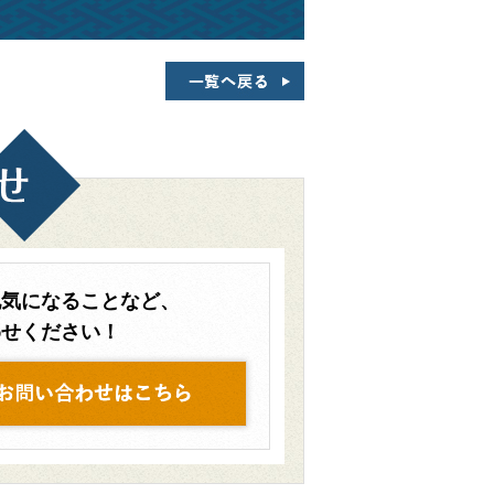
他気になることなど、
わせください！