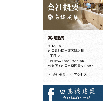
髙橋建築
〒420-0913
静岡県静岡市葵区瀬名川
1丁目12-20
TEL/FAX：054-262-4096
作業所：静岡市葵区産女1209-4
会社概要
アクセス