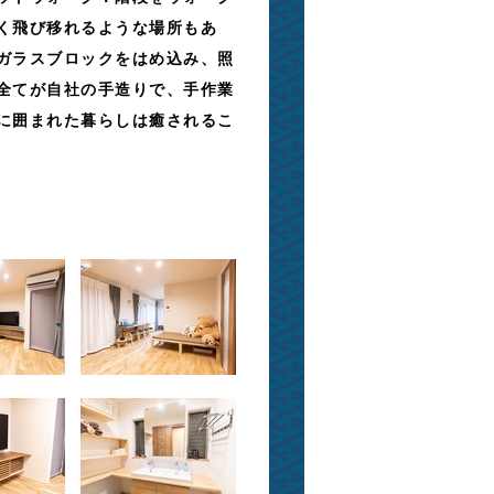
く飛び移れるような場所もあ
ガラスブロックをはめ込み、照
全てが自社の手造りで、手作業
に囲まれた暮らしは癒されるこ