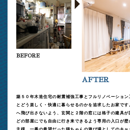
BEFORE
AFTER
築５０年木造住宅の耐震補強工事とフルリノベーション
とどう楽しく・快適に暮らせるのかを追求したお家です
へ飛び出さないよう、玄関と２階の窓には格子の建具が
どの部屋にでも自由に行き来できるよう専用の入口が壁
主様、一番の希望だった猫ちゃんの遊び場としてのキャ