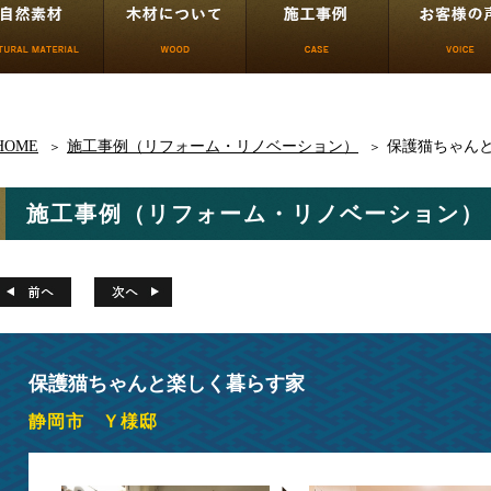
HOME
施工事例（リフォーム・リノベーション）
保護猫ちゃん
施工事例（リフォーム・リノベーション）
保護猫ちゃんと楽しく暮らす家
静岡市
Ｙ様邸