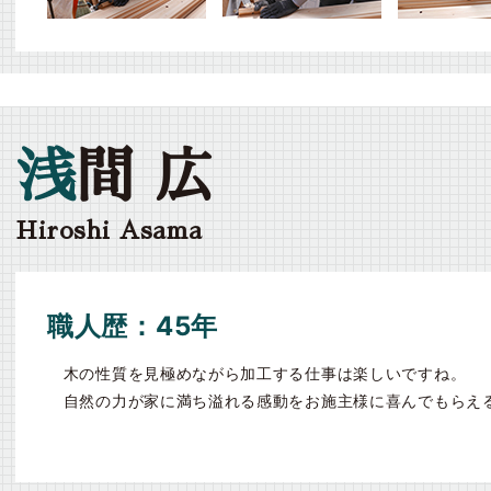
浅
間 広
Hiroshi Asama
職人歴：45年
木の性質を見極めながら加工する仕事は楽しいですね。
自然の力が家に満ち溢れる感動をお施主様に喜んでもらえ