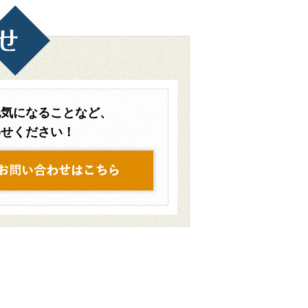
他気になることなど、
わせください！