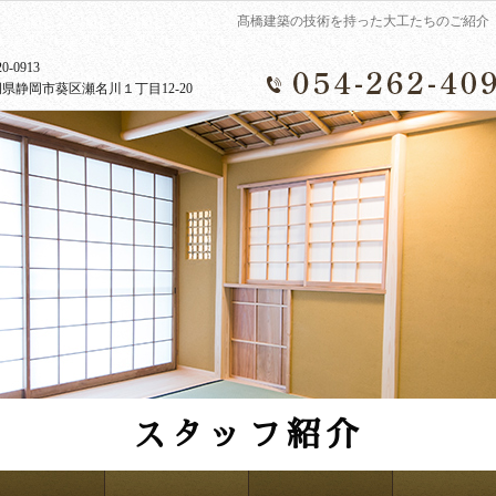
髙橋建築の技術を持った大工たちのご紹介
0-0913
県静岡市葵区瀬名川１丁目12-20
スタッフ紹介