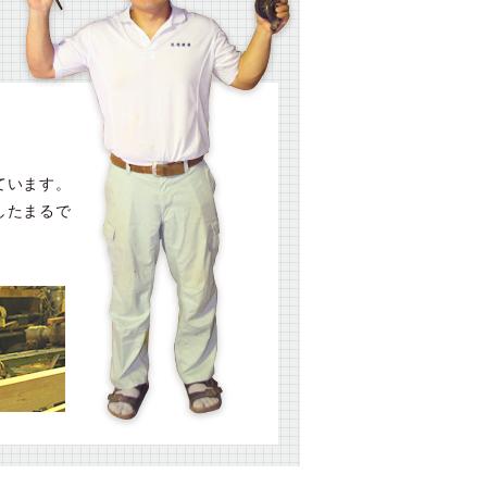
ています。
したまるで
！