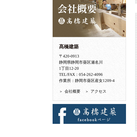
髙橋建築
〒420-0913
静岡県静岡市葵区瀬名川
1丁目12-20
TEL/FAX：054-262-4096
作業所：静岡市葵区産女1209-4
会社概要
アクセス