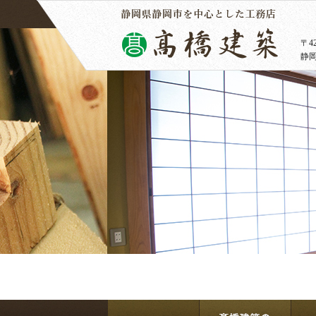
〒42
静岡