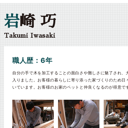
岩
崎 巧
Takumi Iwasaki
職人歴：6年
自分の手で木を加工することの面白さや難しさに魅了され、
入りました。お客様の暮らしに寄り添った家づくりのため日
いています。お客様のお家のペットと仲良くなるのが得意です